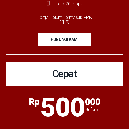
Up to 20 mbps
Harga Belum Termasuk PPN
11 %
HUBUNGI KAMI
Cepat
500
Rp
000
Bulan