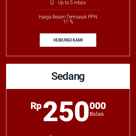
Up to 5 mbps
Harga Belum Termasuk PPN
11 %
HUBUNGI KAMI
Sedang
250
Rp
000
Bulan