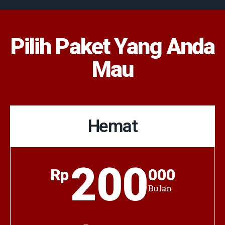
Pilih Paket Yang Anda
Mau
Hemat
200
Rp
000
Bulan