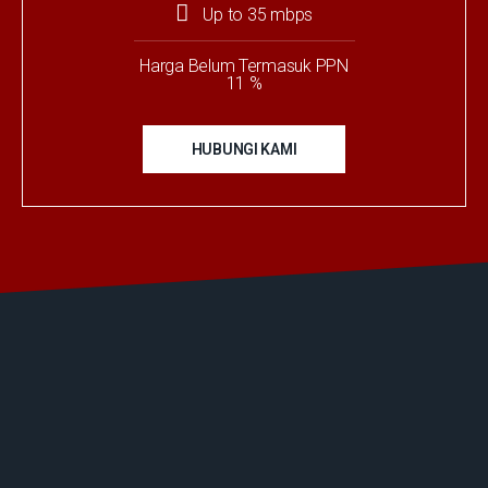
Up to 35 mbps
Harga Belum Termasuk PPN
11 %
HUBUNGI KAMI