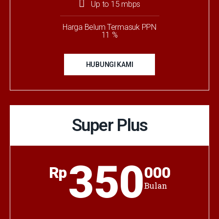
Up to 15 mbps
Harga Belum Termasuk PPN
11 %
HUBUNGI KAMI
Super Plus
350
Rp
000
Bulan