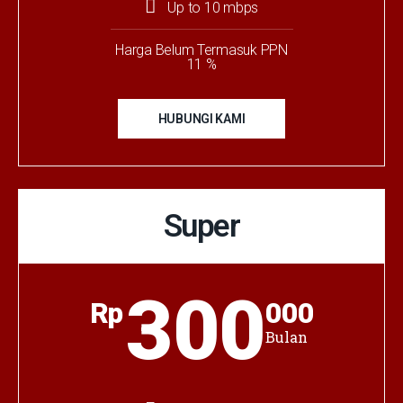
Up to 10 mbps
Harga Belum Termasuk PPN
11 %
HUBUNGI KAMI
Super
300
Rp
000
Bulan