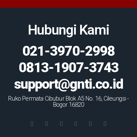
Hubungi Kami
021-3970-2998
0813-1907-3743
support@gnti.co.id
Ruko Permata Cibubur Blok A5 No. 16, Cileungsi -
Bogor 16820