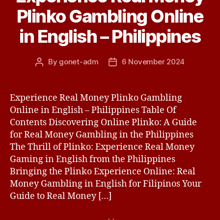
Plinko Gambling Online
in English – Philippines
By
gonet-adm
6 November 2024
Post
Post
author
date
Experience Real Money Plinko Gambling
Online in English – Philippines Table Of
Contents Discovering Online Plinko: A Guide
for Real Money Gambling in the Philippines
The Thrill of Plinko: Experience Real Money
Gaming in English from the Philippines
Bringing the Plinko Experience Online: Real
Money Gambling in English for Filipinos Your
Guide to Real Money […]