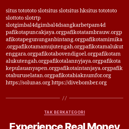
#29
situs totototo slotsitus slotsitus hksitus totototo
slottoto slotrtp
slotgimbal4dgimbal4dsangkarbetpam4d
pafikotapuncakjaya.orgpafikotatambrauw.orgp
afikotapegununganbintang.orgpafikotamimika
.orgpafikotamamujutengah.orgpafikotamalukut
enggara.orgpafikotabovendigoel.orgpafikotam
alukutengah.orgpafikotalannyjaya.orgpafikota
kepulauanyapen.orgpafikotaintanjaya.orgpafik
otaburuselatan.orgpafikotabiaknumfor.org
https://solunas.org https://divebomber.org
Categories
TAK BERKATEGORI
Experience Real Money