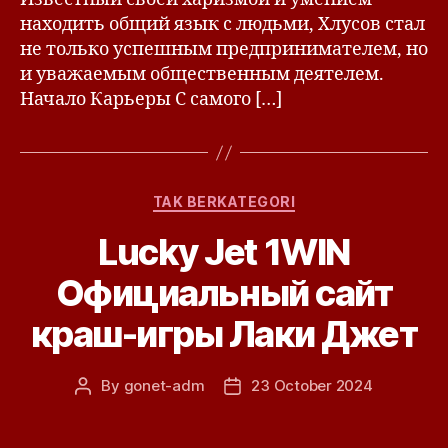
находить общий язык с людьми, Хлусов стал
не только успешным предпринимателем, но
и уважаемым общественным деятелем.
Начало Карьеры С самого […]
Categories
TAK BERKATEGORI
Lucky Jet 1WIN
Официальный сайт
краш-игры Лаки Джет
By
gonet-adm
23 October 2024
Post
Post
author
date